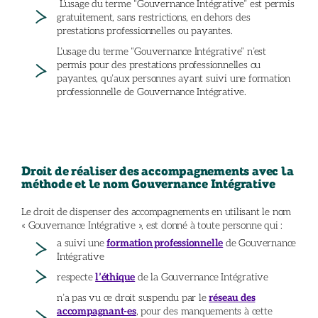
L’usage du terme “Gouvernance Intégrative” est permis
gratuitement, sans restrictions, en dehors des
prestations professionnelles ou payantes.
L’usage du terme “Gouvernance Intégrative” n’est
permis pour des prestations professionnelles ou
payantes, qu’aux personnes ayant suivi une formation
professionnelle de Gouvernance Intégrative.
Droit de réaliser des accompagnements avec la
méthode et le nom Gouvernance Intégrative
Le droit de dispenser des accompagnements en utilisant le nom
« Gouvernance Intégrative », est donné à toute personne qui :
a suivi une
formation professionnelle
de Gouvernance
Intégrative
respecte
l’éthique
de la Gouvernance Intégrative
n’a pas vu ce droit suspendu par le
réseau des
accompagnant-es
, pour des manquements à cette