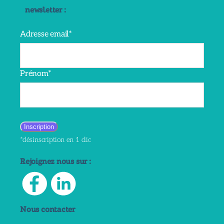
newsletter :
Adresse email*
Prénom*
*désinscription en 1 clic
Rejoignez nous sur :
Nous contacter