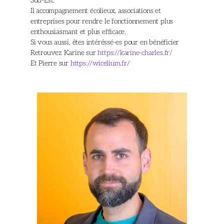
Sud-Est.
Il accompagnement écolieux, associations et
entreprises pour rendre le fonctionnement plus
enthousiasmant et plus efficace.
Si vous aussi, êtes intéréssé-es pour en bénéficier
Retrouvez Karine sur
https://karine-charles.fr/
Et Pierre sur
https://wicelium.fr/