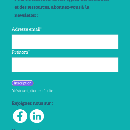
et des ressources, abonnez-vous à la
newsletter :
Adresse email*
Prénom*
*désinscription en 1 clic
Rejoignez nous sur :