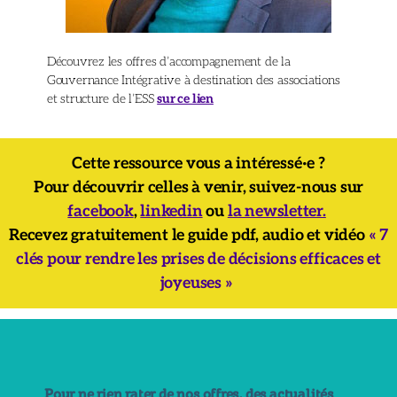
Découvrez les offres d’accompagnement de la
Gouvernance Intégrative à destination des associations
et structure de l’ESS
sur ce lien
Cette ressource vous a intéressé·e ?
Pour découvrir celles à venir, suivez-nous sur
facebook
,
linkedin
ou
la newsletter.
Recevez gratuitement le guide pdf, audio et vidéo
« 7
clés pour rendre les prises de décisions efficaces et
joyeuses »
Pour ne rien rater de nos offres, des actualités