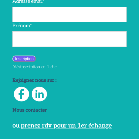
Adresse email*
Prénom*
*désinscription en 1 clic
Rejoignez nous sur :
Nous contacter
ou
prenez rdv pour un 1er échange