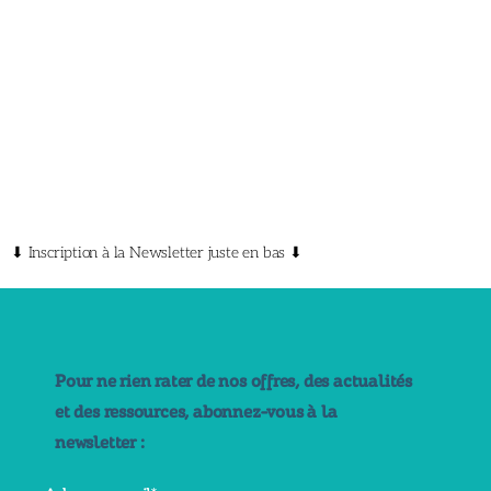
⬇ Inscription à la Newsletter juste en bas ⬇
Pour ne rien rater de nos offres, des actualités
et des ressources, abonnez-vous à la
newsletter :