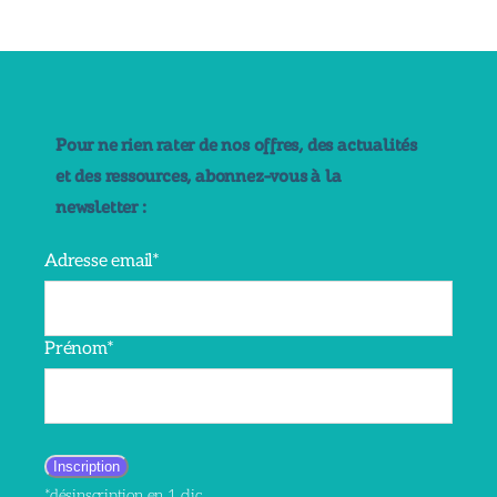
Pour ne rien rater de nos offres, des actualités
et des ressources, abonnez-vous à la
newsletter :
Adresse email*
Prénom*
*désinscription en 1 clic