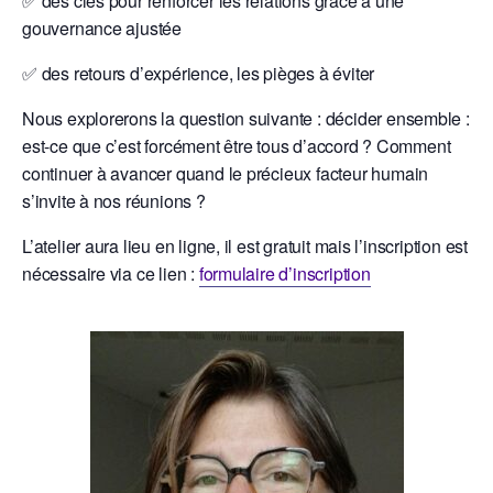
✅ des clés pour renforcer les relations grâce à une
gouvernance ajustée
✅ des retours d’expérience, les pièges à éviter
Nous explorerons la question suivante : décider ensemble :
est-ce que c’est forcément être tous d’accord ? Comment
continuer à avancer quand le précieux facteur humain
s’invite à nos réunions ?
L’atelier aura lieu en ligne, il est gratuit mais l’inscription est
nécessaire via ce lien :
formulaire d’inscription