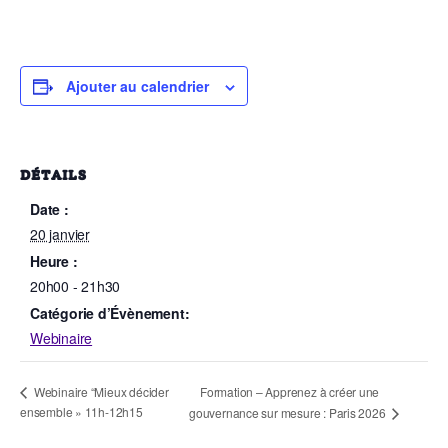
Ajouter au calendrier
DÉTAILS
Date :
20 janvier
Heure :
20h00 - 21h30
Catégorie d’Évènement:
Webinaire
Formation – Apprenez à créer une
Webinaire “Mieux décider
ensemble » 11h-12h15
gouvernance sur mesure : Paris 2026